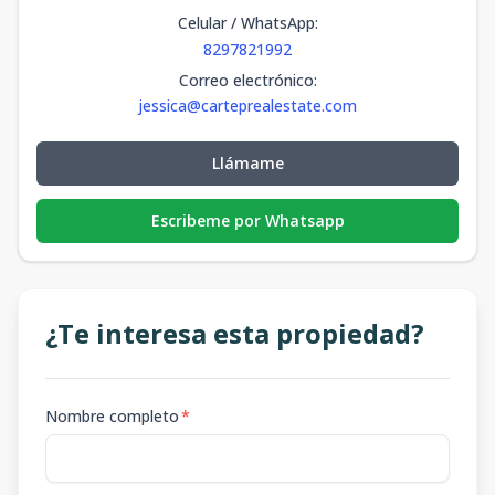
Celular / WhatsApp
:
8297821992
Correo electrónico
:
jessica@carteprealestate.com
Llámame
Escribeme por Whatsapp
¿Te interesa esta propiedad?
Nombre completo
*