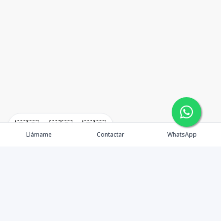
🇪🇸
🇺🇸
🇫🇷
Llámame
Contactar
WhatsApp