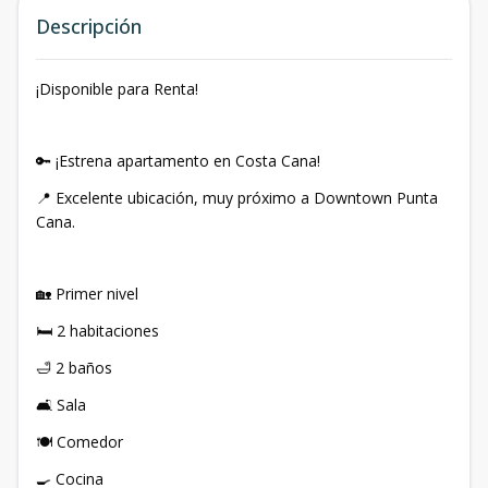
Descripción
¡Disponible para Renta!
🔑 ¡Estrena apartamento en Costa Cana!
📍 Excelente ubicación, muy próximo a Downtown Punta
Cana.
🏡 Primer nivel
🛏️ 2 habitaciones
🛁 2 baños
🛋️ Sala
🍽️ Comedor
🍳 Cocina