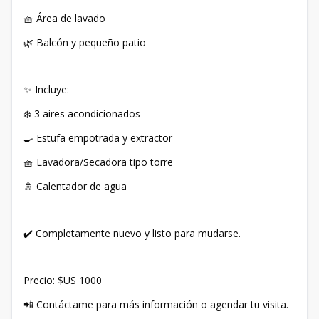
🧺 Área de lavado
🌿 Balcón y pequeño patio
✨ Incluye:
❄️ 3 aires acondicionados
🍳 Estufa empotrada y extractor
🧺 Lavadora/Secadora tipo torre
🚿 Calentador de agua
✔️ Completamente nuevo y listo para mudarse.
Precio: $US 1000
📲 Contáctame para más información o agendar tu visita.