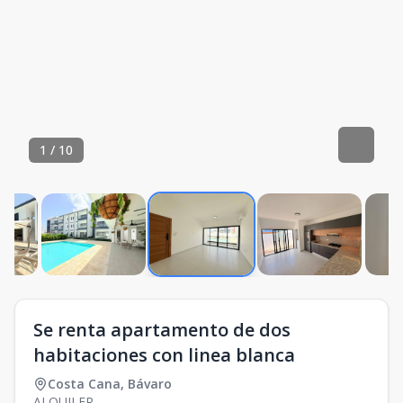
1
/
10
Se renta apartamento de dos
habitaciones con linea blanca
Costa Cana
,
Bávaro
ALQUILER