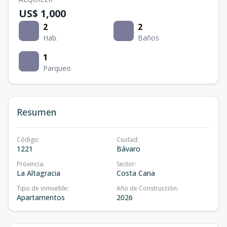
US$ 1,000
2
2
Hab.
Baños
1
Parqueo
Resumen
Código
:
Ciudad
:
1221
Bávaro
Provincia
:
Sector
:
La Altagracia
Costa Cana
Tipo de inmueble
:
Año de Construcción
:
Apartamentos
2026