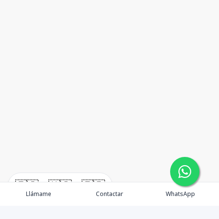
🇪🇸
🇺🇸
🇫🇷
Llámame
Contactar
WhatsApp