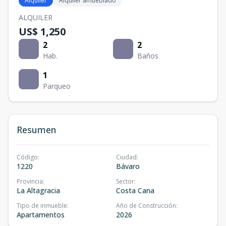
Alquiler
Alquiler amueblado
ALQUILER
US$ 1,250
2
2
Hab.
Baños
1
Parqueo
Resumen
Código
:
Ciudad
:
1220
Bávaro
Provincia
:
Sector
:
La Altagracia
Costa Cana
Tipo de inmueble
:
Año de Construcción
:
Apartamentos
2026