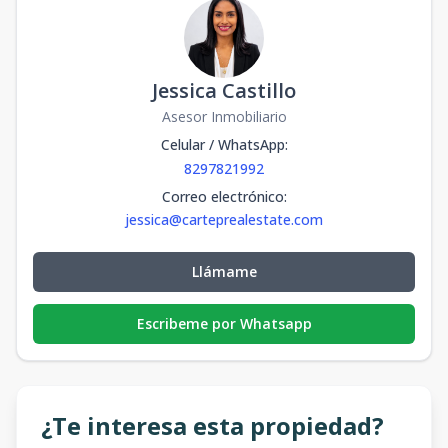
Jessica Castillo
Asesor Inmobiliario
Celular / WhatsApp
:
8297821992
Correo electrónico
:
jessica@carteprealestate.com
Llámame
Escribeme por Whatsapp
¿Te interesa esta propiedad?