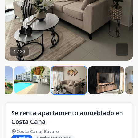
1
/
20
Se renta apartamento amueblado en
Costa Cana
Costa Cana
,
Bávaro