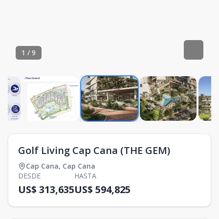
1
/
9
Golf Living Cap Cana (THE GEM)
Cap Cana
,
Cap Cana
DESDE
HASTA
US$ 313,635
US$ 594,825