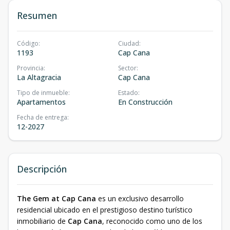
Resumen
Código
:
Ciudad
:
1193
Cap Cana
Provincia
:
Sector
:
La Altagracia
Cap Cana
Tipo de inmueble
:
Estado
:
Apartamentos
En Construcción
Fecha de entrega
:
12-2027
Descripción
The Gem at Cap Cana
es un exclusivo desarrollo
residencial ubicado en el prestigioso destino turístico
inmobiliario de
Cap Cana
, reconocido como uno de los