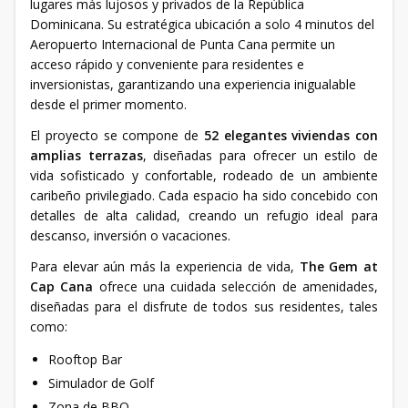
lugares más lujosos y privados de la República
Dominicana. Su estratégica ubicación a solo 4 minutos del
Aeropuerto Internacional de Punta Cana permite un
acceso rápido y conveniente para residentes e
inversionistas, garantizando una experiencia inigualable
desde el primer momento.
El proyecto se compone de
52 elegantes viviendas con
amplias terrazas
, diseñadas para ofrecer un estilo de
vida sofisticado y confortable, rodeado de un ambiente
caribeño privilegiado. Cada espacio ha sido concebido con
detalles de alta calidad, creando un refugio ideal para
descanso, inversión o vacaciones.
Para elevar aún más la experiencia de vida,
The Gem at
Cap Cana
ofrece una cuidada selección de amenidades,
diseñadas para el disfrute de todos sus residentes, tales
como:
Rooftop Bar
Simulador de Golf
Zona de BBQ