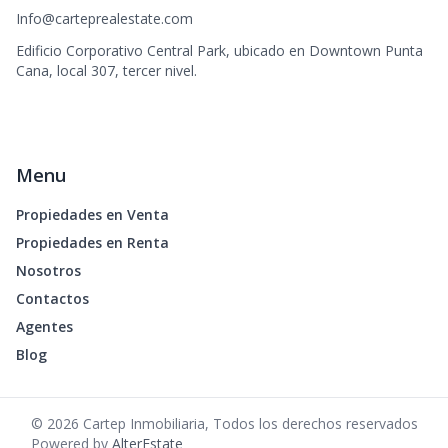
Info@carteprealestate.com
Edificio Corporativo Central Park, ubicado en Downtown Punta
Cana, local 307, tercer nivel.
Menu
Propiedades en Venta
Propiedades en Renta
Nosotros
Contactos
Agentes
Blog
©
2026
Cartep Inmobiliaria
,
Todos los derechos reservados
Powered by
AlterEstate