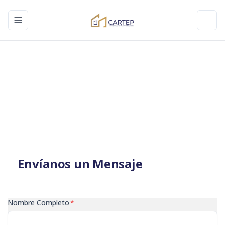
Toggle navigation menu
Toggl
Envíanos un Mensaje
Nombre Completo
*