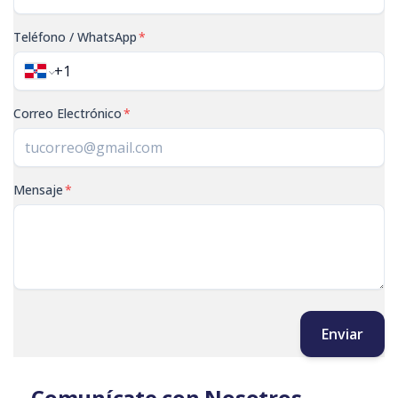
Teléfono / WhatsApp
*
Correo Electrónico
*
Mensaje
*
Enviar
Comunícate con Nosotros